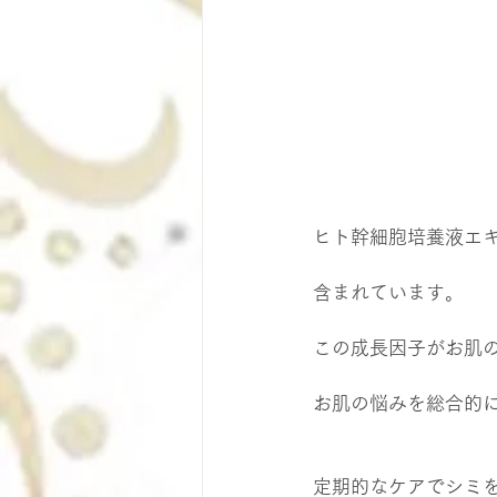
ヒト幹細胞培養液エキ
含まれています。
この成長因子がお肌
お肌の悩みを総合的
定期的なケアでシミ