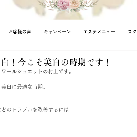
お客様の声
キャンペーン
エステメニュー
スク
美白！今こそ美白の時期です！
トワールシュエットの村上です。
、美白に最適な時期。
などのトラブルを改善するには
。