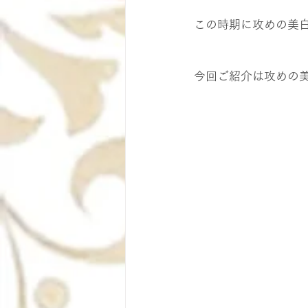
この時期に攻めの美
今回ご紹介は攻めの