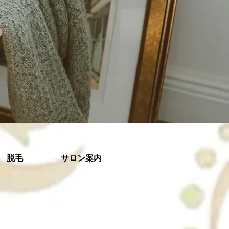
脱毛
サロン案内