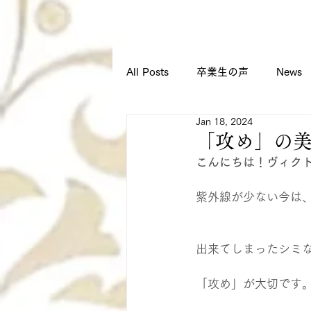
All Posts
卒業生の声
News
Jan 18, 2024
スクールからのお知らせ
「攻め」の
こんにちは！ヴィク
紫外線が少ない今は
出来てしまったシミ
「攻め」が大切です