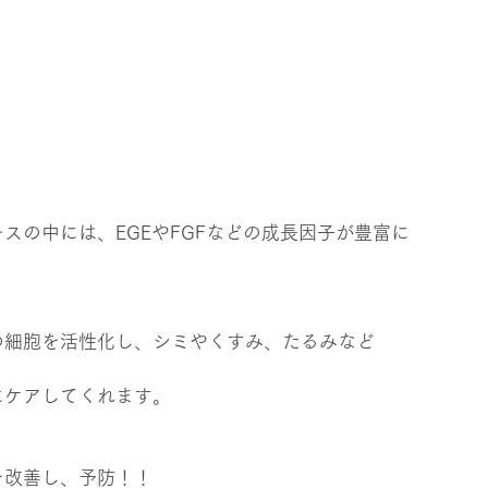
スの中には、EGEやFGFなどの成長因子が豊富に
の細胞を活性化し、シミやくすみ、たるみなど
にケアしてくれます。
を改善し、予防！！