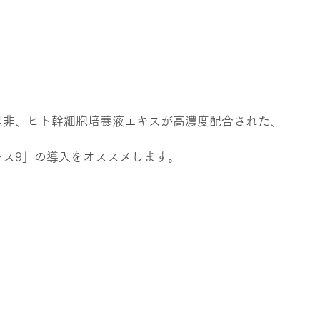
是非、ヒト幹細胞培養液エキスが高濃度配合された、
ンス9」の導入をオススメします。