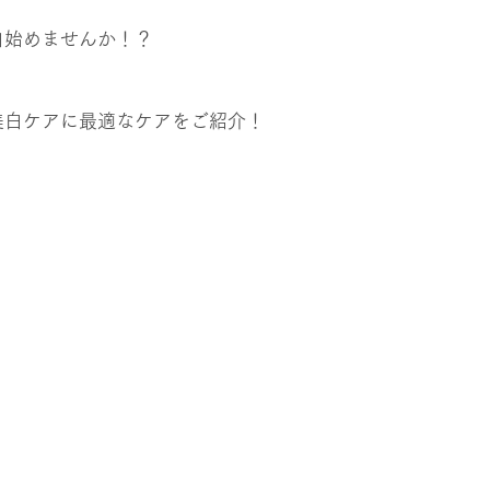
白始めませんか！？
美白ケアに最適なケアをご紹介！