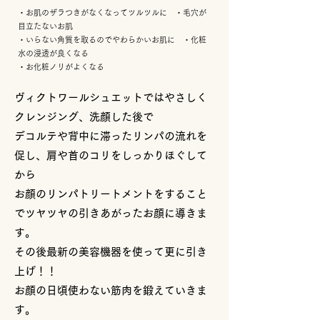
・お肌のザラつきがなくなってツルツルに ・毛穴が
目立たないお肌
・いらない角質を取るのでやわらかいお肌に ・化粧
水の浸透が良くなる
・お化粧ノリがよくなる
ヴィクトワールシュエットではやさしく
クレンジング、洗顔した後で
デコルテや背中に滞ったリンパの流れを
促し、肩や首のコリをしっかりほぐして
から
お顔のリンパトリートメントをすること
でツヤツヤの引きあがったお顔に導きま
す。
その後最新の美容機器を使って更に引き
上げ！！
お顔の日頃使わない筋肉を鍛えていきま
す。