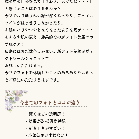
鏡の中の自分を見て『うわぁ、老けたな・・・』
と感じることはありませんか？
今までよりほうれい線が深くなったり、フェイス
ラインがはっきりしなかったり、
お肌のハリやつやもなくなったような気が・・・
そんなお肌の衰えに効果的なのがフォト美顔での
美肌ケア！
広島にはまだ数台しかない最新フォト美顔がヴィ
クトワールシュエットで
お試しいただけます。
今までフォトを体験したことのあるあなたもきっ
とご満足いただけるはずです。
今までのフォトとココが違う
・驚くほどの透明感！
・効果が2～3週間持続
・引き上りがすごい！
・小顔効果が半端ない！