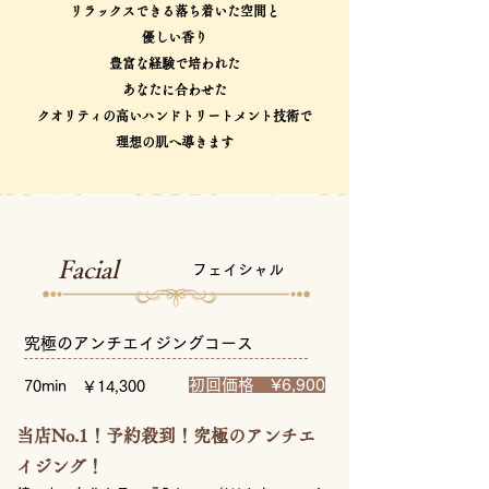
リラックスできる落ち着いた空間と
優しい香り
豊富な経験で培われた
​あなたに合わせた
クオリティの高いハンドトリートメント技術で
理想の肌へ導きます
Facial
フェイシャル
究極のアンチエイジングコース
初回価格 ¥6,900
70min ￥14,300
当店No.1！予約殺到！究極のアンチエ
イジング！