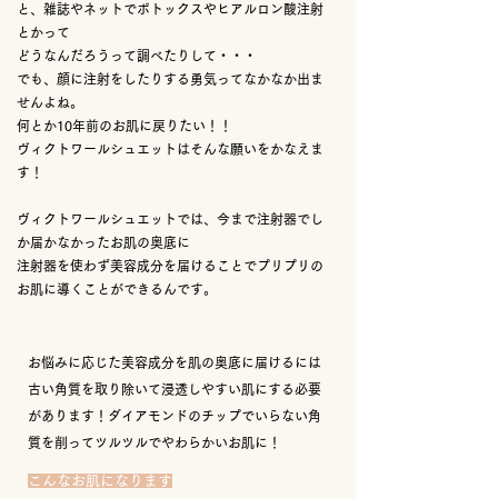
と、雑誌やネットでボトックスやヒアルロン酸注射
とかって
どうなんだろうって調べたりして・・・
でも、顔に注射をしたりする勇気ってなかなか出ま
せんよね。
何とか10年前のお肌に戻りたい！！
ヴィクトワールシュエットはそんな願いをかなえま
す！
ヴィクトワールシュエットでは、今まで注射器でし
か届かなかったお肌の奥底に
注射器を使わず美容成分を届けることでプリプリの
お肌に導くことができるんです。
お悩みに応じた美容成分を肌の奥底に届けるには
古い角質を取り除いて浸透しやすい肌にする必要
があります！ダイアモンドのチップでいらない角
質を削ってツルツルでやわらかいお肌に！
こんなお肌になります