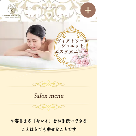
リンパエステサロン
ヴィクトワールシュエット
​ヴィクトワール
シュエット
​エステメニュー
Salon menu
お客さまの「キレイ」をお手伝いできる
ことはとても幸せなことです