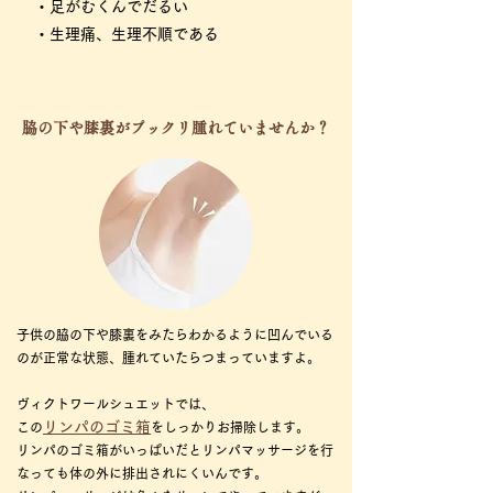
・足がむくんでだるい
・生理痛、生理不順である
脇の下や膝裏がプックリ腫れていませんか？
子供の脇の下や膝裏をみたらわかるように凹んでいる
のが正常な状態、腫れていたらつまっていますよ。
ヴィクトワールシュエットでは、
リンパのゴミ箱
この
をしっかりお掃除します。
リンパのゴミ箱がいっぱいだとリンパマッサージを行
なっても体の外に排出されにくいんです。