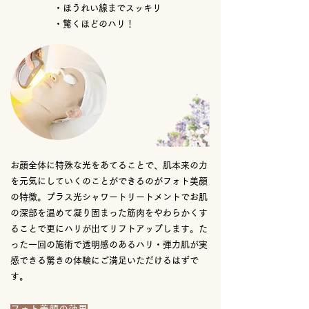
・ほうれい線までスッキリ
・驚くほどのハリ！
お顔全体に特殊な光をあてることで、肌本来の力
を元気にしていくのことができるのがフォト美顔
の特徴。プラス光シャワートリートメントでお肌
の深部を温めて凝り固まった筋肉をやわらかくす
ることで更にハリが出てリフトアップします。た
った一回の施術で透明感のあるハリ・弾力肌が実
感できる驚きの体験にご満足いただけるはずで
す。