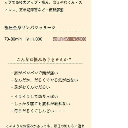
ップで免疫力アップ・痛み、冷えやむくみ・ス
トレス、更年期障害など・便秘解消
極圧全身リンパマッサージ
70-80min ￥11,000
初回価格 ¥6,900
​こんなお悩みありませんか？
・肩がパンパンで頭が痛い
・なんだか、だるくてやる気が出ない
・足がむくんでだるい
・イライラして怒りっぽい
・しっかり寝ても疲れが取れない
・毎日だるくてしんどい・・・
このようなお悩みがあっても、毎日の忙しさに追わ