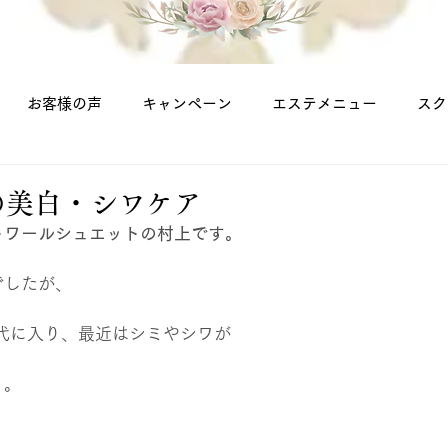
お客様の声
キャンペーン
エステメニュー
スク
代の美白・シワケア
トワールシュエットの村上です。
でしたが、
0代に入り、最近はシミやシワが
・。