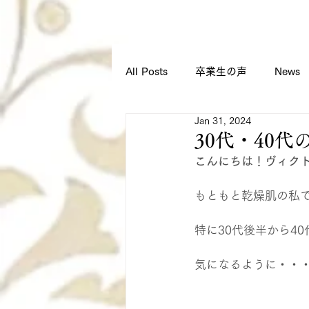
All Posts
卒業生の声
News
Jan 31, 2024
スクールからのお知らせ
30代・40
こんにちは！ヴィク
もともと乾燥肌の私
特に30代後半から4
気になるように・・