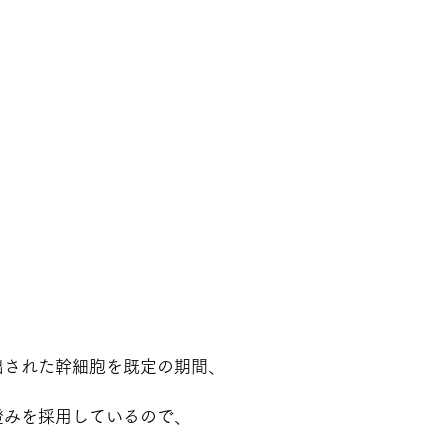
出された幹細胞を既定の期間、
澄みを採用しているので、