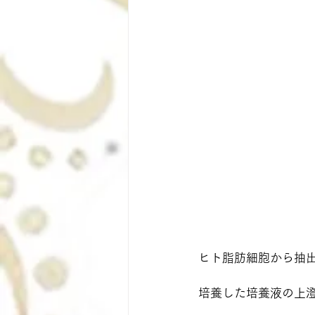
ヒト脂肪細胞から抽
培養した培養液の上