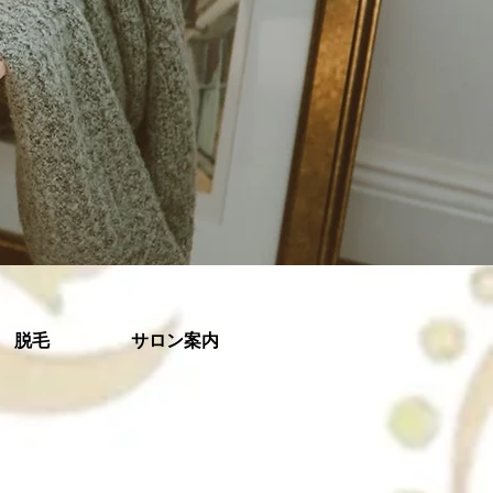
脱毛
サロン案内