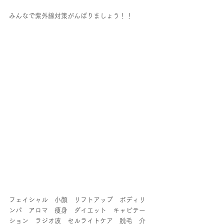
みんなで紫外線対策がんばりましょう！！
フェイシャル　小顔　リフトアップ　ボディリ
ンパ　アロマ　痩身　ダイエット　キャビテー
ション　ラジオ波　セルライトケア　脱毛　介