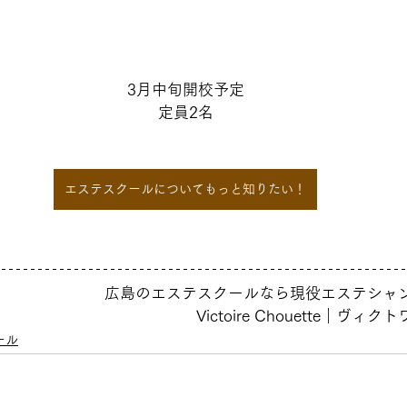
3月中旬
開校予定
定員2名
エステスクールについてもっと知りたい！
広島のエステスクールなら現役エステシャ
Victoire Chouette｜ヴ
ール