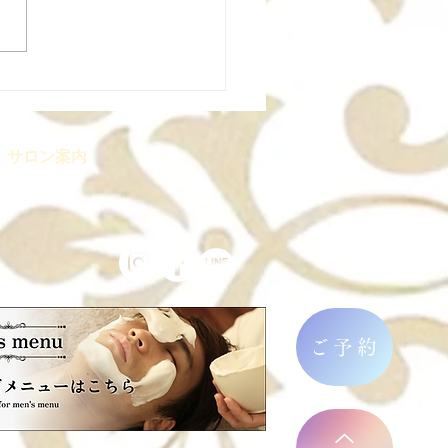
開講予定｜ボディトリー
ントコース
サロン案内
ト
ご予約