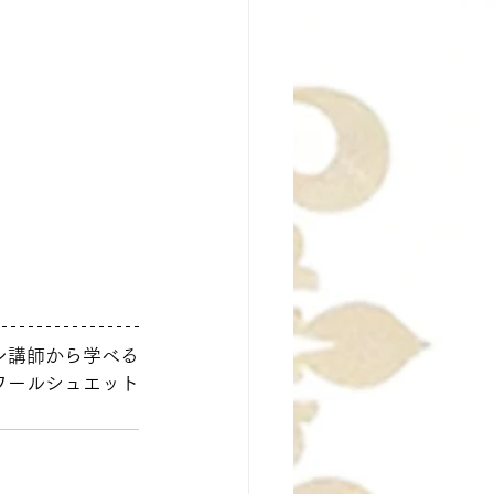
ン講師から学べる
ィクトワールシュエット