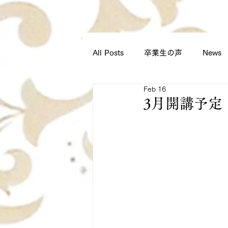
All Posts
卒業生の声
News
Feb 16
スクールからのお知らせ
3月開講予定