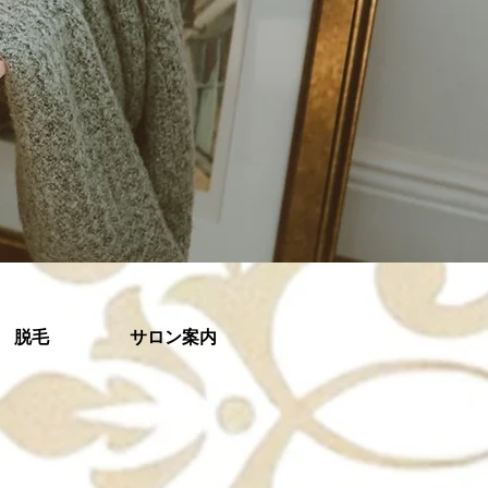
脱毛
サロン案内