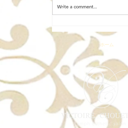
Write a comment...
3月開講予定｜フェイシャル
アンチエイジングコース
ホーム