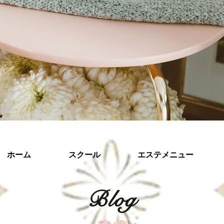
ホーム
スクール
エステメニュー
​Blog