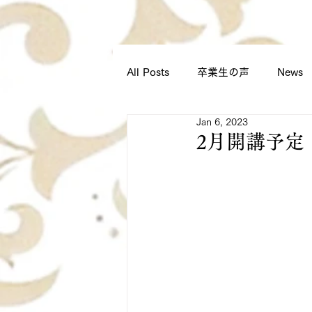
All Posts
卒業生の声
News
Jan 6, 2023
スクールからのお知らせ
2月開講予定