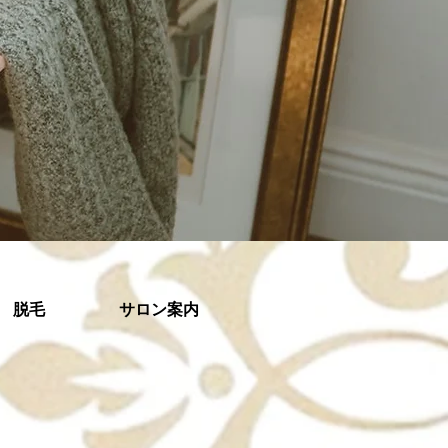
脱毛
サロン案内