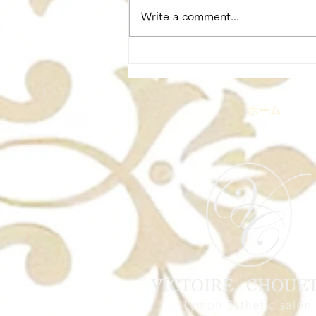
Write a comment...
3月開講予定｜フェイシャル
アンチエイジングコース
ホーム