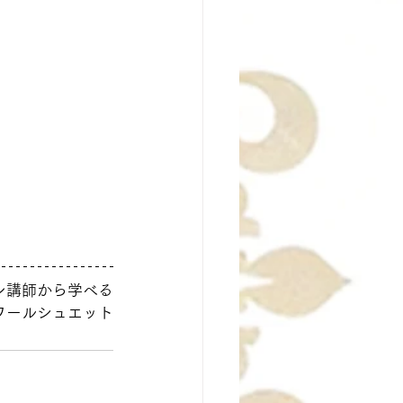
ン講師から学べる
ィクトワールシュエット