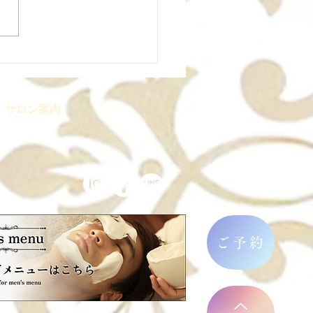
開講予定｜フェイシャル
講座
サロン案内
ト
ご予約