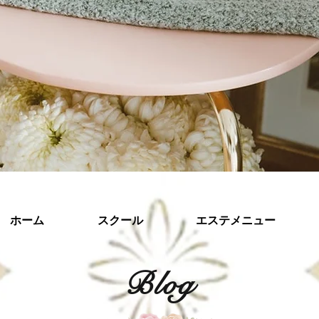
ホーム
スクール
エステメニュー
​Blog