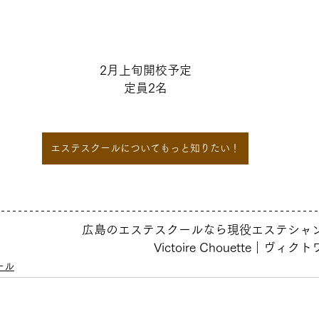
2月上旬開校予定
定員2名
エステスクールについてもっと知りたい！
広島のエステスクールなら現役エステシャ
Victoire Chouette｜ヴ
ール