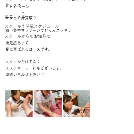
ラックス
キャンペーン
　　　　↓
エステメニュー
かかとの角質取り
　　　　↓
スクール｜開講スケジュール
膝下集中マッサージでむくみスッキリ
スクールからのお知らせ
満足感あって
夏に喜ばれるコースです。
スクールだけでなく
エステメニューにもございます。
お問い合わせ下さい♡