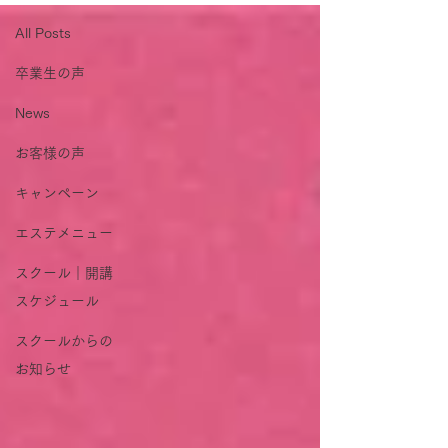
All Posts
卒業生の声
News
お客様の声
キャンペーン
エステメニュー
スクール｜開講
スケジュール
スクールからの
お知らせ