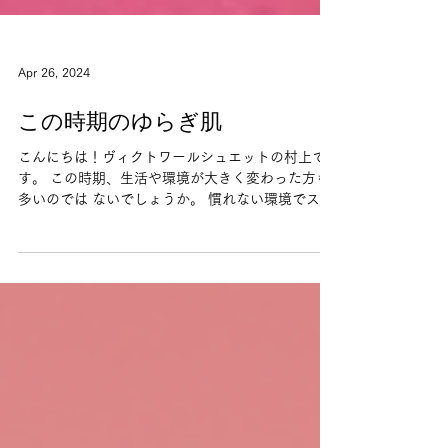
Apr 26, 2024
この時期のゆらぎ肌
こんにちは！ヴィクトワールシュエットの村上で
す。 この時期、生活や環境が大きく変わった方も
多いのでは ないでしょうか。 慣れない環境でスト
レスが溜まったり、 生活リズムが変わった
り、、。 それに加え、季節変わり目で気温差の激
しいこの時期。...